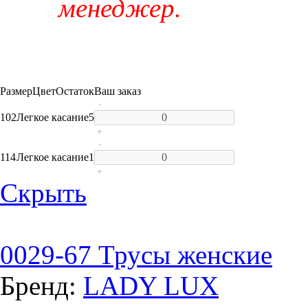
менеджер.
Размер
Цвет
Остаток
Ваш заказ
-
102
Легкое касание
5
+
-
114
Легкое касание
1
+
Скрыть
0029-67 Трусы женские
Бренд:
LADY LUX