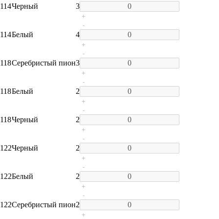
114
Черный
3
+
-
114
Белый
4
+
-
118
Серебристый пион
3
+
-
118
Белый
2
+
-
118
Черный
2
+
-
122
Черный
2
+
-
122
Белый
2
+
-
122
Серебристый пион
2
+