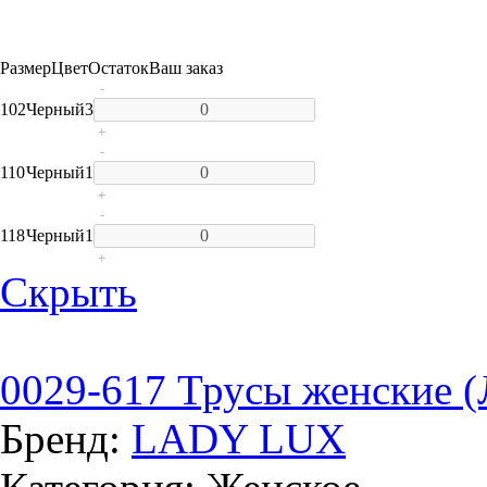
Размер
Цвет
Остаток
Ваш заказ
-
102
Черный
3
+
-
110
Черный
1
+
-
118
Черный
1
+
Скрыть
0029-617 Трусы женские (
Бренд:
LADY LUX