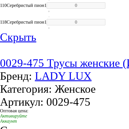
110
Серебристый пион
1
+
-
118
Серебристый пион
1
+
Скрыть
0029-475 Трусы женские 
Бренд:
LADY LUX
Категория: Женское
Артикул: 0029-475
Оптовая цена:
Активируйте
Аккаунт