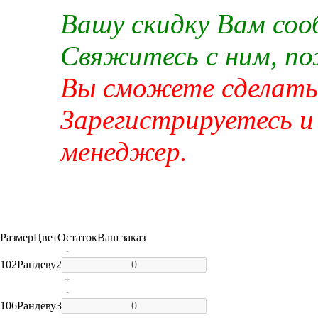
Вашу скидку Вам со
Свяжитесь с ним, п
Вы сможете сделать 
Зарегистрируетесь и
менеджер.
Размер
Цвет
Остаток
Ваш заказ
-
102
Рандеву
2
+
-
106
Рандеву
3