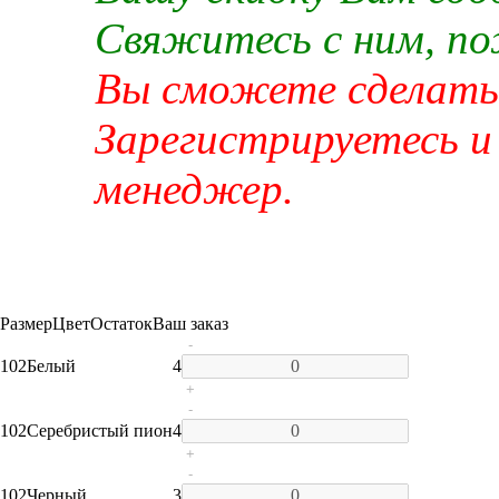
Свяжитесь с ним, п
Вы сможете сделать 
Зарегистрируетесь и
менеджер.
Размер
Цвет
Остаток
Ваш заказ
-
102
Белый
4
+
-
102
Серебристый пион
4
+
-
102
Черный
3