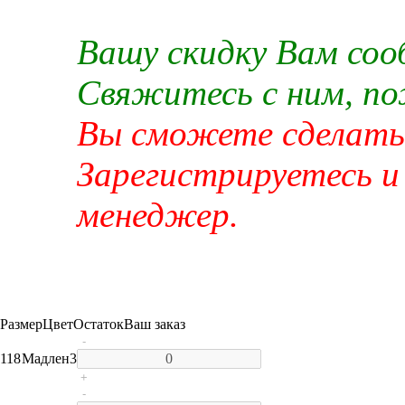
Вашу скидку Вам со
Свяжитесь с ним, п
Вы сможете сделать 
Зарегистрируетесь и
менеджер.
Размер
Цвет
Остаток
Ваш заказ
-
118
Мадлен
3
+
-