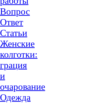
работы
Вопрос
Ответ
Статьи
Женские
колготки:
грация
и
очарованиe
Одежда