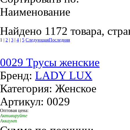
Наименование
Найдено 1172 товара, стра
1
|
2
|
3
|
4
|
5
Следующая
Последняя
0029 Трусы женские
Бренд:
LADY LUX
Категория: Женское
Артикул: 0029
Оптовая цена:
Активируйте
Аккаунт