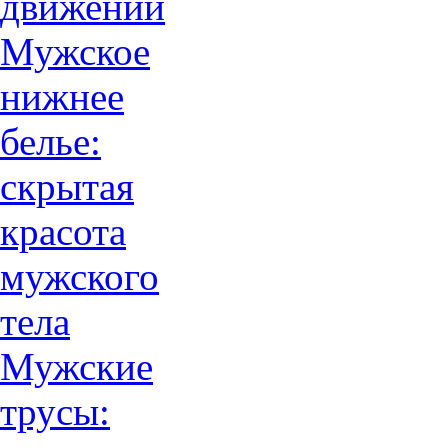
движений
Мужское
нижнее
белье:
скрытая
красота
мужского
тела
Мужские
трусы: