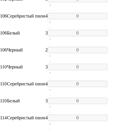
+
-
106
Серебристый пион
4
+
-
106
Белый
3
+
-
106
Черный
2
+
-
110
Черный
3
+
-
110
Серебристый пион
4
+
-
110
Белый
3
+
-
114
Серебристый пион
4
+
-