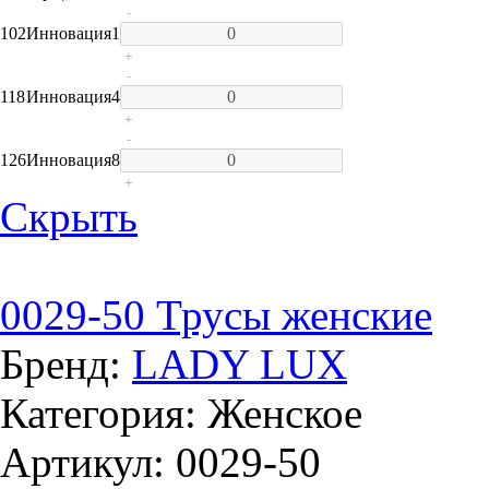
-
102
Инновация
1
+
-
118
Инновация
4
+
-
126
Инновация
8
+
Скрыть
0029-50 Трусы женские
Бренд:
LADY LUX
Категория: Женское
Артикул: 0029-50