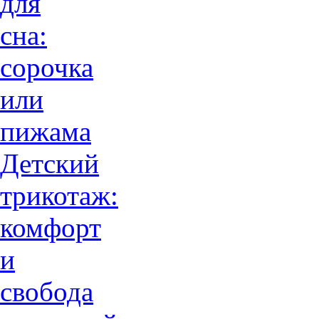
для
сна:
сорочка
или
пижама
Детский
трикотаж:
комфорт
и
свобода