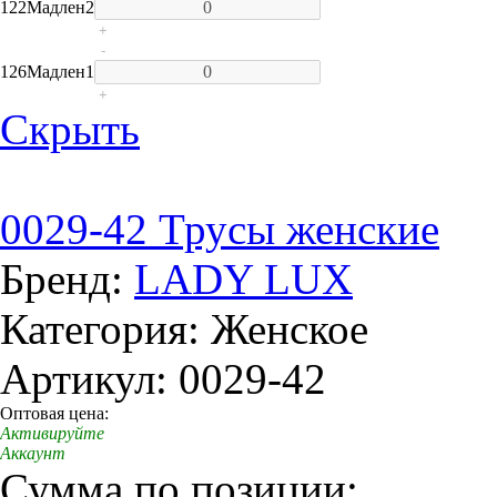
122
Мадлен
2
+
-
126
Мадлен
1
+
Скрыть
0029-42 Трусы женские
Бренд:
LADY LUX
Категория: Женское
Артикул: 0029-42
Оптовая цена:
Активируйте
Аккаунт
Сумма по позиции: