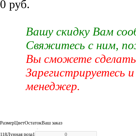
0 руб.
Вашу скидку Вам со
Свяжитесь с ним, п
Вы сможете сделать 
Зарегистрируетесь и
менеджер.
Размер
Цвет
Остаток
Ваш заказ
-
118
Лунная роза
1