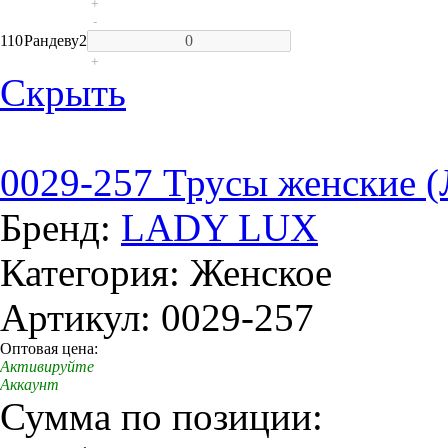
+
-
110
Рандеву
2
+
Скрыть
0029-257 Трусы женские (
Бренд:
LADY LUX
Категория: Женское
Артикул: 0029-257
Оптовая цена:
Активируйте
Аккаунт
Сумма по позиции: