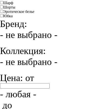
Шарф
Шорты
Эротическое белье
Юбка
Бренд:
- не выбрано -
Коллекция:
- не выбрано -
Цена: от
- любая -
до