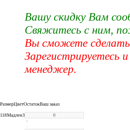
Вашу скидку Вам со
Свяжитесь с ним, п
Вы сможете сделать 
Зарегистрируетесь и
менеджер.
Размер
Цвет
Остаток
Ваш заказ
-
118
Мадлен
3
+
-