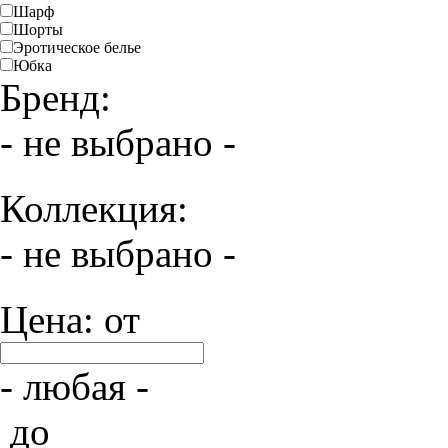
Шарф
Шорты
Эротическое белье
Юбка
Бренд:
- не выбрано -
Коллекция:
- не выбрано -
Цена: от
- любая -
до