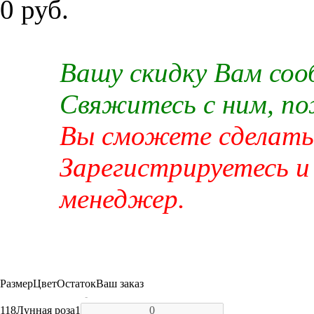
0 руб.
Вашу скидку Вам со
Свяжитесь с ним, п
Вы сможете сделать 
Зарегистрируетесь и
менеджер.
Размер
Цвет
Остаток
Ваш заказ
-
118
Лунная роза
1