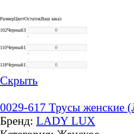
Размер
Цвет
Остаток
Ваш заказ
-
102
Черный
3
+
-
110
Черный
1
+
-
118
Черный
1
+
Скрыть
0029-617 Трусы женские (
Бренд:
LADY LUX