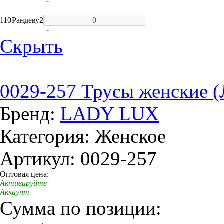
+
-
110
Рандеву
2
+
Скрыть
0029-257 Трусы женские (
Бренд:
LADY LUX
Категория: Женское
Артикул: 0029-257
Оптовая цена:
Активируйте
Аккаунт
Сумма по позиции: