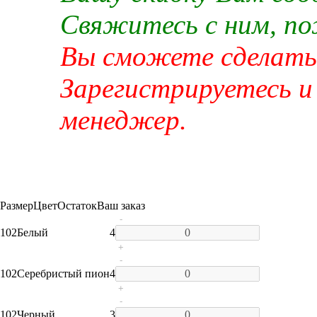
Свяжитесь с ним, п
Вы сможете сделать 
Зарегистрируетесь и
менеджер.
Размер
Цвет
Остаток
Ваш заказ
-
102
Белый
4
+
-
102
Серебристый пион
4
+
-
102
Черный
3