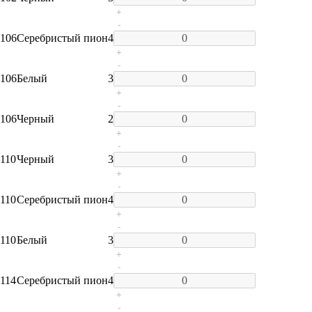
+
-
106
Серебристый пион
4
+
-
106
Белый
3
+
-
106
Черный
2
+
-
110
Черный
3
+
-
110
Серебристый пион
4
+
-
110
Белый
3
+
-
114
Серебристый пион
4
+
-