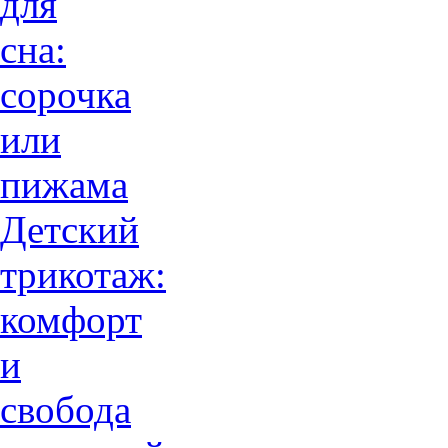
для
сна:
сорочка
или
пижама
Детский
трикотаж:
комфорт
и
свобода