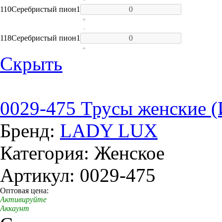
110
Серебристый пион
1
+
-
118
Серебристый пион
1
+
Скрыть
0029-475 Трусы женские 
Бренд:
LADY LUX
Категория: Женское
Артикул: 0029-475
Оптовая цена:
Активируйте
Аккаунт