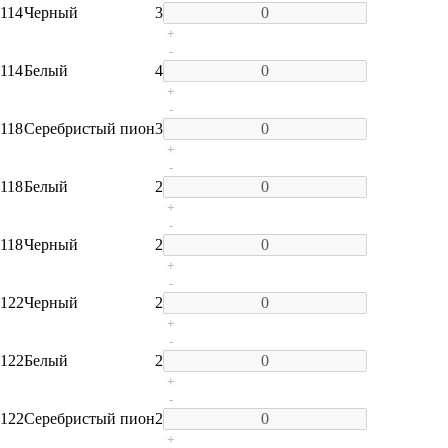
114
Черный
3
+
-
114
Белый
4
+
-
118
Серебристый пион
3
+
-
118
Белый
2
+
-
118
Черный
2
+
-
122
Черный
2
+
-
122
Белый
2
+
-
122
Серебристый пион
2
+