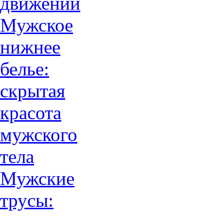
движений
Мужское
нижнее
белье:
скрытая
красота
мужского
тела
Мужские
трусы: