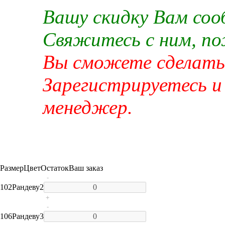
Вашу скидку Вам со
Свяжитесь с ним, п
Вы сможете сделать 
Зарегистрируетесь и
менеджер.
Размер
Цвет
Остаток
Ваш заказ
-
102
Рандеву
2
+
-
106
Рандеву
3