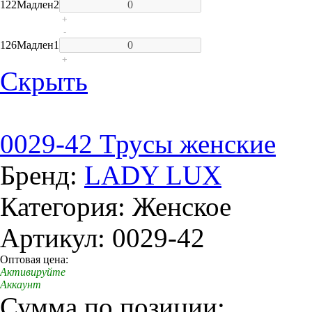
122
Мадлен
2
+
-
126
Мадлен
1
+
Скрыть
0029-42 Трусы женские
Бренд:
LADY LUX
Категория: Женское
Артикул: 0029-42
Оптовая цена:
Активируйте
Аккаунт
Сумма по позиции: