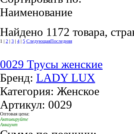
Наименование
Найдено 1172 товара, стра
1
|
2
|
3
|
4
|
5
Следующая
Последняя
0029 Трусы женские
Бренд:
LADY LUX
Категория: Женское
Артикул: 0029
Оптовая цена:
Активируйте
Аккаунт