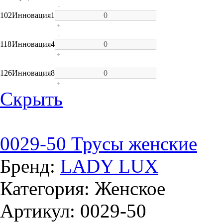
-
102
Инновация
1
+
-
118
Инновация
4
+
-
126
Инновация
8
+
Скрыть
0029-50 Трусы женские
Бренд:
LADY LUX
Категория: Женское
Артикул: 0029-50