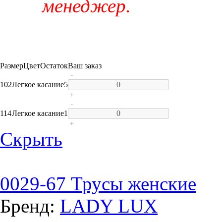
менеджер.
Размер
Цвет
Остаток
Ваш заказ
-
102
Легкое касание
5
+
-
114
Легкое касание
1
+
Скрыть
0029-67 Трусы женские
Бренд:
LADY LUX