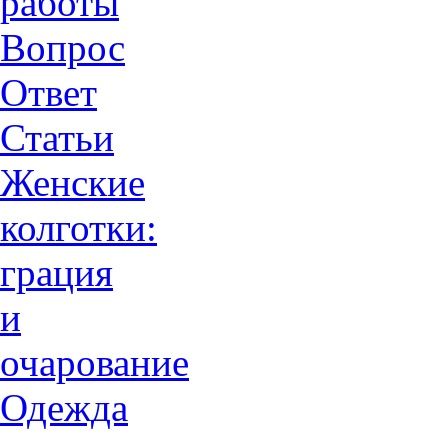
работы
Вопрос
Ответ
Статьи
Женские
колготки:
грация
и
очарованиe
Одежда