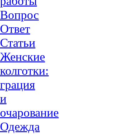
работы
Вопрос
Ответ
Статьи
Женские
колготки:
грация
и
очарованиe
Одежда