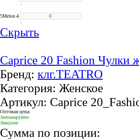
+
-
5
Melon
4
+
Скрыть
Caprice 20 Fashion Чулки 
Бренд:
клг.TEATRO
Категория: Женское
Артикул: Caprice 20_Fashi
Оптовая цена:
Активируйте
Аккаунт
Сумма по позиции: