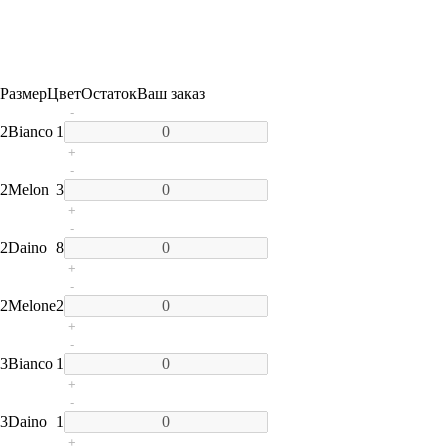
Размер
Цвет
Остаток
Ваш заказ
-
2
Bianco
1
+
-
2
Melon
3
+
-
2
Daino
8
+
-
2
Melone
2
+
-
3
Bianco
1
+
-
3
Daino
1
+