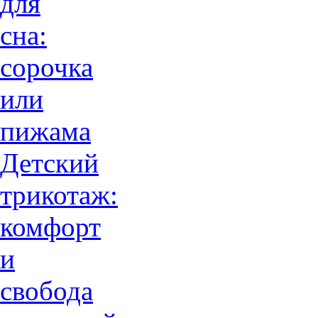
для
сна:
сорочка
или
пижама
Детский
трикотаж:
комфорт
и
свобода