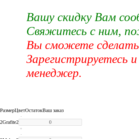
Вашу скидку Вам со
Свяжитесь с ним, п
Вы сможете сделать 
Зарегистрируетесь и
менеджер.
Размер
Цвет
Остаток
Ваш заказ
-
2
Grafite
2
+
-