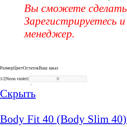
Вы сможете сделать 
Зарегистрируетесь и
менеджер.
Размер
Цвет
Остаток
Ваш заказ
-
1/2
Neon violet
1
+
Скрыть
Body Fit 40 (Body Slim 40