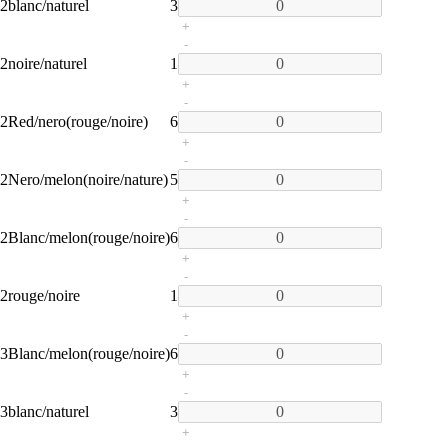
2
blanc/naturel
3
+
-
2
noire/naturel
1
+
-
2
Red/nero(rouge/noire)
6
+
-
2
Nero/melon(noire/nature)
5
+
-
2
Blanc/melon(rouge/noire)
6
+
-
2
rouge/noire
1
+
-
3
Blanc/melon(rouge/noire)
6
+
-
3
blanc/naturel
3
+