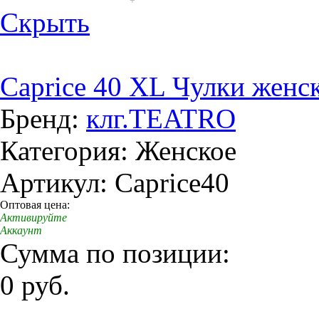
+
Скрыть
Caprice 40 XL Чулки женс
Бренд:
клг.TEATRO
Категория: Женское
Артикул: Caprice40
Оптовая цена:
Активируйте
Аккаунт
Сумма по позиции:
0 руб.