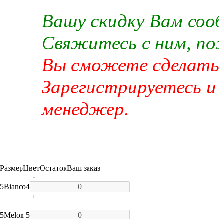
Вашу скидку Вам со
Свяжитесь с ним, п
Вы сможете сделать 
Зарегистрируетесь и
менеджер.
Размер
Цвет
Остаток
Ваш заказ
-
5
Bianco
4
+
-
5
Melon
5