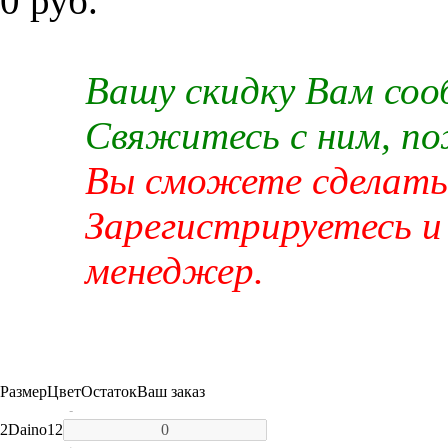
0 руб.
Вашу скидку Вам со
Свяжитесь с ним, п
Вы сможете сделать 
Зарегистрируетесь и
менеджер.
Размер
Цвет
Остаток
Ваш заказ
-
2
Daino
12