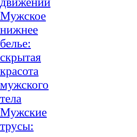
движений
Мужское
нижнее
белье:
скрытая
красота
мужского
тела
Мужские
трусы: