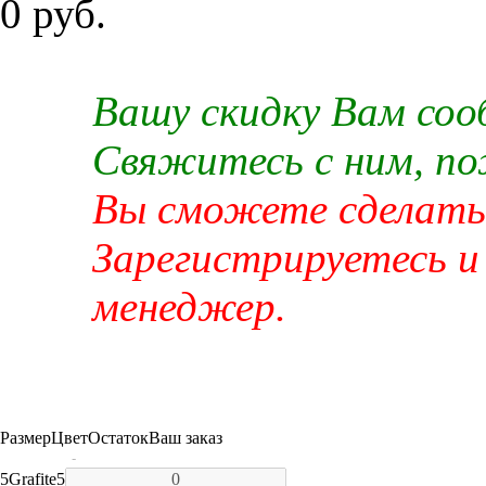
0 руб.
Вашу скидку Вам со
Свяжитесь с ним, п
Вы сможете сделать 
Зарегистрируетесь и
менеджер.
Размер
Цвет
Остаток
Ваш заказ
-
5
Grafite
5