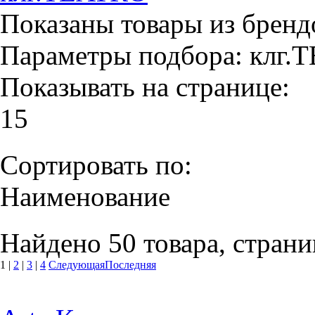
Показаны товары из бренд
Параметры подбора:
клг.
Показывать на странице:
15
Сортировать по:
Наименование
Найдено 50 товара, страни
1
|
2
|
3
|
4
Следующая
Последняя