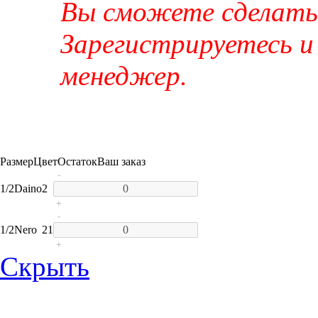
Вы сможете сделать 
Зарегистрируетесь и
менеджер.
Размер
Цвет
Остаток
Ваш заказ
-
1/2
Daino
2
+
-
1/2
Nero
21
+
Скрыть