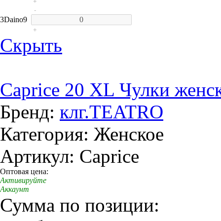
+
-
3
Daino
9
+
Скрыть
Caprice 20 XL Чулки женс
Бренд:
клг.TEATRO
Категория: Женское
Артикул: Caprice
Оптовая цена:
Активируйте
Аккаунт
Сумма по позиции: