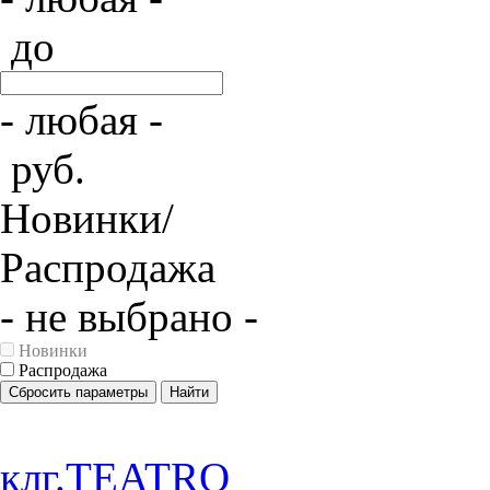
до
- любая -
руб.
Новинки/
Распродажа
- не выбрано -
Новинки
Распродажа
Сбросить параметры
Найти
клг.TEATRO