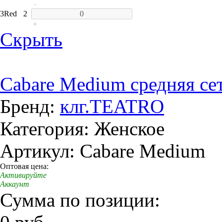
-
3
Red
2
+
Скрыть
Cabare Medium средняя се
Бренд:
клг.TEATRO
Категория: Женское
Артикул: Cabare Medium
Оптовая цена:
Активируйте
Аккаунт
Сумма по позиции: